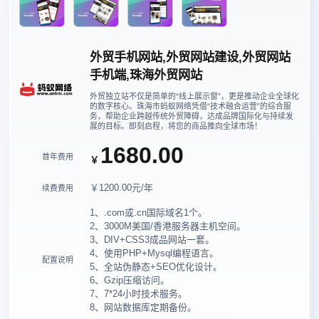
外贸手机网站,外贸网站建设,外贸网站
手机端,珠海外贸网站
外贸独立站不仅是简单的“线上展示窗”，更是推动企业全球化
的数字核心。珠海市蚂蚁网络凭借“技术融合运营”的综合服
务，帮助企业跨越传统外贸障碍，达成品牌国际化与持续发
展的目标。即刻启程，将您的商品推向全球市场！
1680.00
首年费用
￥
￥1200.00元/年
续费费用
1、.com或.cn国际域名1个。
2、3000M美国/香港服务器主机空间。
3、DIV+CSS3成品网站一套。
4、使用PHP+Mysql编程语言。
配置说明
5、全站伪静态+SEO优化设计。
6、Gzip压缩访问。
7、7*24小时技术服务。
8、网站数据库定期备份。