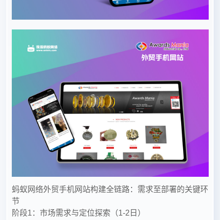
蚂蚁网络外贸手机网站构建全链路：需求至部署的关键环
节
阶段1：市场需求与定位探索（1-2日）