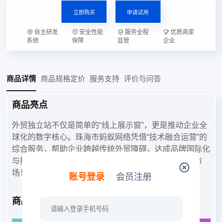
立即购买
申请试用
自主研发
安全性能
服务全程
优质商家
系统
保障
监管
企业
商品详情
商品规格定价
服务支持
评价与问答
商品亮点
外贸独立站不仅是简单的“线上展示窗”，更是推动企业全
球化的数字核心。珠海市蚂蚁网络凭借“技术融合运营”的
综合服务，帮助企业跨越传统外贸障碍，达成品牌国际化
与持续发展的目标。即刻启程，将您的商品推向全球市
场！
账号登录
会员注册
商品说明