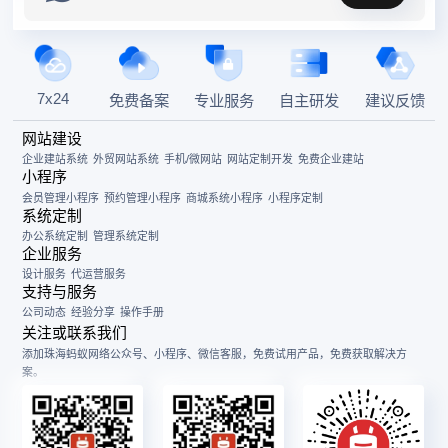
7x24
免费备案
专业服务
自主研发
建议反馈
网站建设
企业建站系统
外贸网站系统
手机/微网站
网站定制开发
免费企业建站
小程序
会员管理小程序
预约管理小程序
商城系统小程序
小程序定制
系统定制
办公系统定制
管理系统定制
企业服务
设计服务
代运营服务
支持与服务
公司动态
经验分享
操作手册
关注或联系我们
添加珠海蚂蚁网络公众号、小程序、微信客服，免费试用产品，免费获取解决方
案。