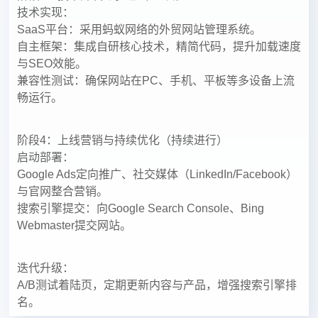
技术实现：
SaaS平台：采用蚂蚁网络的外贸网站管理系统。
自主框架：集成自研核心技术，精简代码，提升加载速度
与SEO效能。
兼容性测试：确保网站在PC、手机、平板等多设备上流
畅运行。
阶段4：上线营销与持续优化（持续进行）
启动部署：
Google Ads定向推广、社交媒体（LinkedIn/Facebook）
与官网整合营销。
搜索引擎提交：向Google Search Console、Bing
Webmaster提交网站。
迭代升级：
A/B测试着陆页，定期更新内容与产品，增强搜索引擎排
名。