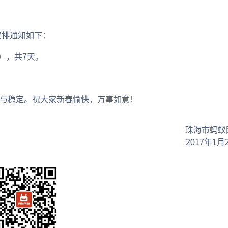
安排通知如下：
），共7天。
与稳定。祝大家新春愉快，万事如意！
珠海市蚂蚁
2017年1月