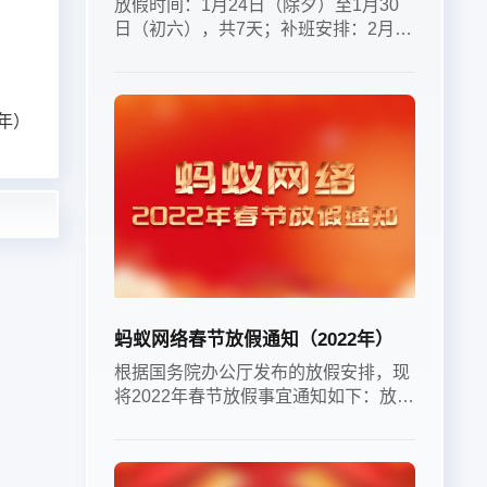
放假时间：1月24日（除夕）至1月30
日（初六），共7天；补班安排：2月1
日（周六）、2月8日（周六）正常上
班；
年）
蚂蚁网络春节放假通知（2022年）
根据国务院办公厅发布的放假安排，现
将2022年春节放假事宜通知如下：放假
时间：1月31日（除夕）至2月6日（正
月初六），共7天。