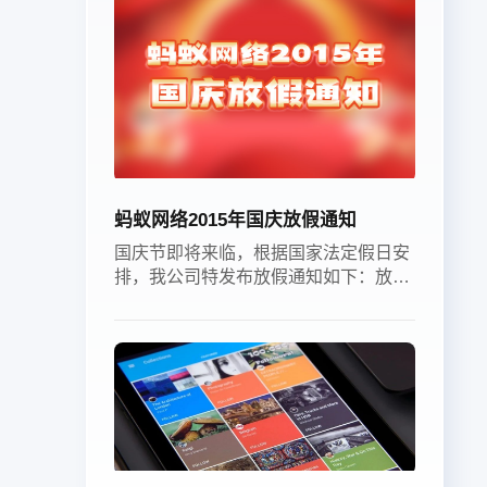
蚂蚁网络2015年国庆放假通知
国庆节即将来临，根据国家法定假日安
排，我公司特发布放假通知如下：放假
时间：2015年10月1日（星期四）至10
月7日（星期三），共7天。恢复工作：
10月8日（星期四）正常上班。